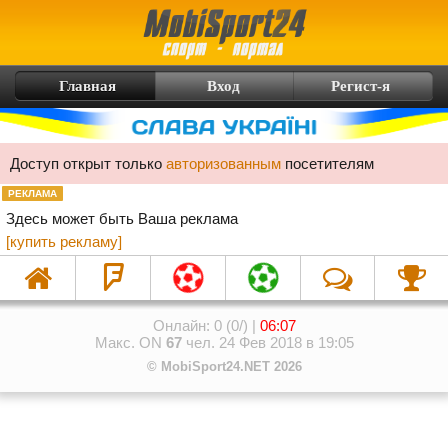
Главная
Вход
Регист-я
Доступ открыт только
авторизованным
посетителям
РЕКЛАМА
Здесь может быть Ваша реклама
[купить рекламу]
Онлайн: 0 (0/) |
06:07
Макс. ON
67
чел. 24 Фев 2018 в 19:05
© MobiSport24.NET 2026