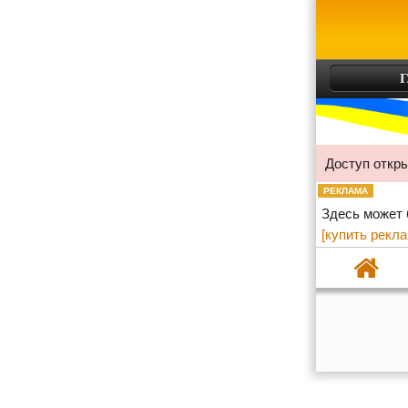
Г
Доступ откр
РЕКЛАМА
Здесь может
[купить рекла