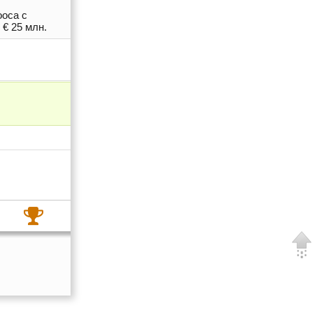
ооса с
 € 25 млн.