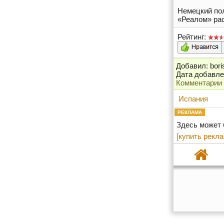
Немецкий пол
«Реалом» рас
Рейтинг:
Добавил: bori
Дата добавлен
Комментарии
Испания
РЕКЛАМА
Здесь может
[купить рекла