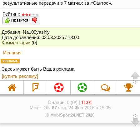
результативные передачи в 7 матчах за «Сантос».
Рейтинг:
Добавил: Na100yashiy
Дата добавления: 03.03.2025 / 18:00
Комментарии
(0)
Испания
РЕКЛАМА
Здесь может быть Ваша реклама
[купить рекламу]
Онлайн: 0 (0/) |
11:01
Макс. ON
67
чел. 24 Фев 2018 в 19:05
© MobiSport24.NET 2026