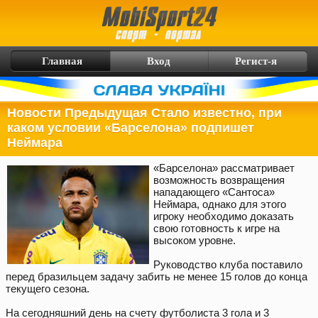
Главная
Вход
Регист-я
Новости Предыдущая Стало известно, при
каком условии «Барселона» подпишет
Неймара
«Барселона» рассматривает
возможность возвращения
нападающего «Сантоса»
Неймара, однако для этого
игроку необходимо доказать
свою готовность к игре на
высоком уровне.
Руководство клуба поставило
перед бразильцем задачу забить не менее 15 голов до конца
текущего сезона.
На сегодняшний день на счету футболиста 3 гола и 3