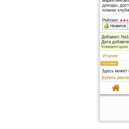
маркетингово
доходы, дос
планах клуба
Рейтинг:
Добавил: Na1
Дата добавлен
Комментарии
Италия
РЕКЛАМА
Здесь может
[купить рекла