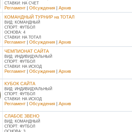
СТАВКИ: НА СЧЕТ
Регламент
|
Обсуждения
|
Архив
КОМАНДНЫЙ ТУРНИР на ТОТАЛ
ВИД: КОМАНДНЫЙ
СПОРТ: ФУТБОЛ
ОСНОВА: 4
СТАВКИ: НА ТОТАЛ
Регламент
|
Обсуждения
|
Архив
ЧЕМПИОНАТ САЙТА
ВИД: ИНДИВИДУАЛЬНЫЙ
СПОРТ: ФУТБОЛ
СТАВКИ: НА ИСХОД
Регламент
|
Обсуждения
|
Архив
КУБОК САЙТА
ВИД: ИНДИВИДУАЛЬНЫЙ
СПОРТ: ФУТБОЛ
СТАВКИ: НА ИСХОД
Регламент
|
Обсуждения
|
Архив
СЛАБОЕ ЗВЕНО
ВИД: КОМАНДНЫЙ
СПОРТ: ФУТБОЛ
ОСНОВА: 3