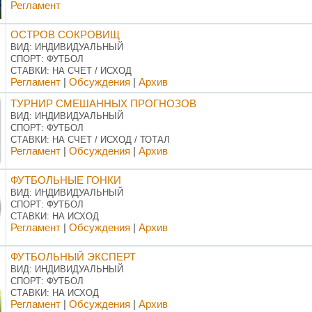
Регламент
ОСТРОВ СОКРОВИЩ
ВИД: ИНДИВИДУАЛЬНЫЙ
СПОРТ: ФУТБОЛ
СТАВКИ: НА СЧЕТ / ИСХОД
Регламент
|
Обсуждения
|
Архив
ТУРНИР СМЕШАННЫХ ПРОГНОЗОВ
ВИД: ИНДИВИДУАЛЬНЫЙ
СПОРТ: ФУТБОЛ
СТАВКИ: НА СЧЕТ / ИСХОД / ТОТАЛ
Регламент
|
Обсуждения
|
Архив
ФУТБОЛЬНЫЕ ГОНКИ
ВИД: ИНДИВИДУАЛЬНЫЙ
СПОРТ: ФУТБОЛ
СТАВКИ: НА ИСХОД
Регламент
|
Обсуждения
|
Архив
ФУТБОЛЬНЫЙ ЭКСПЕРТ
ВИД: ИНДИВИДУАЛЬНЫЙ
СПОРТ: ФУТБОЛ
СТАВКИ: НА ИСХОД
Регламент
|
Обсуждения
|
Архив