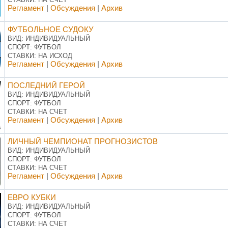
Регламент
|
Обсуждения
|
Архив
ФУТБОЛЬНОЕ СУДОКУ
ВИД: ИНДИВИДУАЛЬНЫЙ
СПОРТ: ФУТБОЛ
СТАВКИ: НА ИСХОД
Регламент
|
Обсуждения
|
Архив
ПОСЛЕДНИЙ ГЕРОЙ
ВИД: ИНДИВИДУАЛЬНЫЙ
СПОРТ: ФУТБОЛ
СТАВКИ: НА СЧЕТ
Регламент
|
Обсуждения
|
Архив
ЛИЧНЫЙ ЧЕМПИОНАТ ПРОГНОЗИСТОВ
ВИД: ИНДИВИДУАЛЬНЫЙ
СПОРТ: ФУТБОЛ
СТАВКИ: НА СЧЕТ
Регламент
|
Обсуждения
|
Архив
ЕВРО КУБКИ
ВИД: ИНДИВИДУАЛЬНЫЙ
СПОРТ: ФУТБОЛ
СТАВКИ: НА СЧЕТ