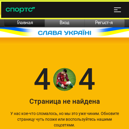
Главная
Вход
Регист-я
4
4
Страница не найдена
У нас кое-что сломалось, но мы это уже чиним. Обновите
страницу чуть позже или воспользуйтесь нашими
соцсетями.