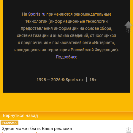
На
Sports.ru
применяются рекомендательные
технологии (информационные технологии
предоставления информации на основе сбора,
систематизации и анализа сведений, относящихся
к предпочтениям пользователей сети «Интернет»,
находящихся на территории Российской Федерации).
Подробнее
1998 — 2026 © Sports.ru
18+
Вернуться назад
РЕКЛАМА
Здесь может быть Ваша реклама