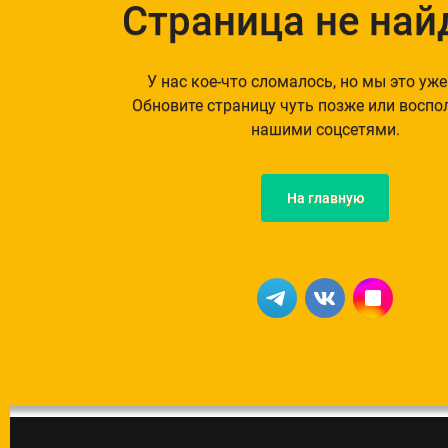
Страница не най
У нас кое-что сломалось, но мы это уже
Обновите страницу чуть позже или воспо
нашими соцсетями.
На главную