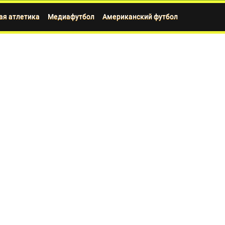
ая атлетика
Медиафутбол
Американский футбол