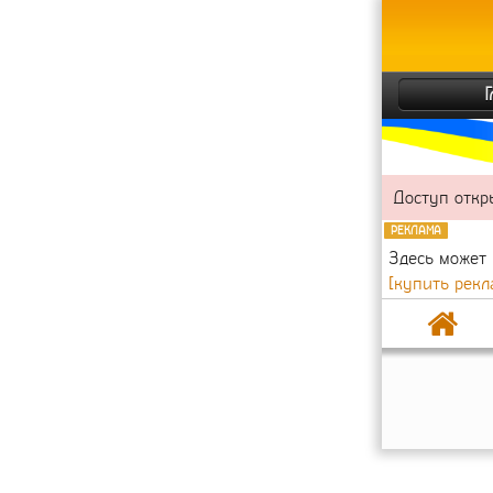
Доступ откр
РЕКЛАМА
Здесь может
[купить рекл