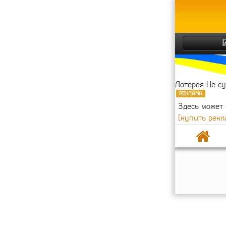
Лотерея Не с
РЕКЛАМА
Здесь может
[купить рекл