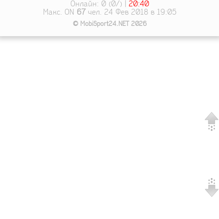
Онлайн: 0 (0/) |
20:40
Макс. ON
67
чел. 24 Фев 2018 в 19:05
© MobiSport24.NET 2026