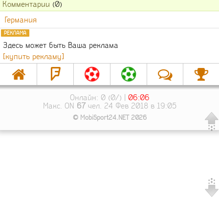
Комментарии
(0)
Германия
РЕКЛАМА
Здесь может быть Ваша реклама
[купить рекламу]
Онлайн: 0 (0/) |
06:06
Макс. ON
67
чел. 24 Фев 2018 в 19:05
© MobiSport24.NET 2026