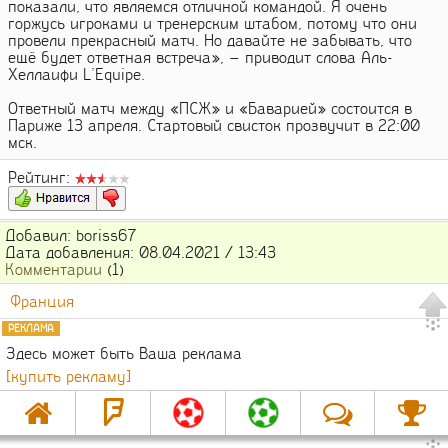
показали, что являемся отличной командой. Я очень
горжусь игроками и тренерским штабом, потому что они
провели прекрасный матч. Но давайте не забывать, что
ещё будет ответная встреча», — приводит слова Аль-
Хеллаифи L’Equipe.
Ответный матч между «ПСЖ» и «Баварией» состоится в
Париже 13 апреля. Стартовый свисток прозвучит в 22:00
мск.
Рейтинг:
Добавил: boriss67
Дата добавления: 08.04.2021 / 13:43
Комментарии
(1)
Франция
РЕКЛАМА
Здесь может быть Ваша реклама
[купить рекламу]