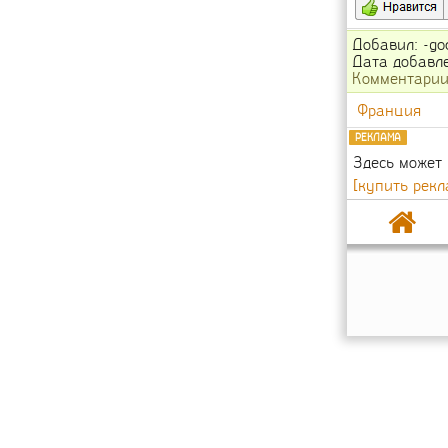
Добавил: -go
Дата добавле
Комментари
Франция
РЕКЛАМА
Здесь может
[купить рекл