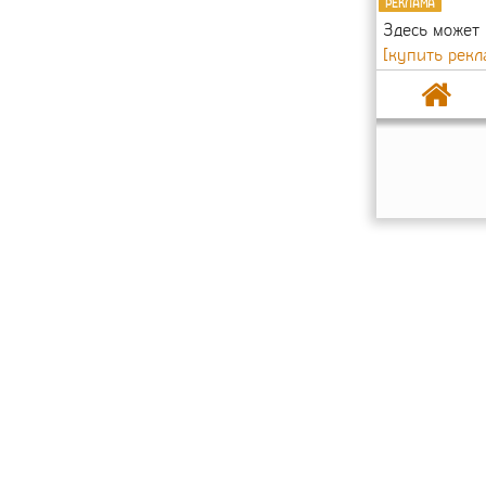
РЕКЛАМА
Здесь может
[купить рекл