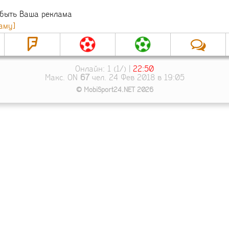
 быть Ваша реклама
аму]
Онлайн: 1 (1/) |
22:50
Макс. ON
67
чел. 24 Фев 2018 в 19:05
© MobiSport24.NET 2026