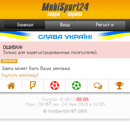
Главная
Вход
Регист-я
ОШИБКА!
Только для зарегистрированных посетителей
РЕКЛАМА
Здесь может быть Ваша реклама
[купить рекламу]
Онлайн: 0 (0/) |
08:08
Макс. ON
67
чел. 24 Фев 2018 в 19:05
© MobiSport24.NET 2026