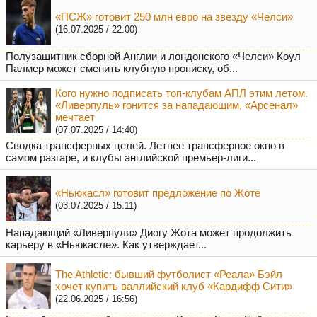
«ПСЖ» готовит 250 млн евро на звезду «Челси»
(16.07.2025 / 22:00)
Полузащитник сборной Англии и лондонского «Челси» Коул
Палмер может сменить клубную прописку, об...
Кого нужно подписать топ-клубам АПЛ этим летом.
«Ливерпуль» гонится за нападающим, «Арсенал»
мечтает
(07.07.2025 / 14:40)
Сводка трансферных целей. Летнее трансферное окно в
самом разгаре, и клубы английской премьер-лиги...
«Ньюкасл» готовит предложение по Жоте
(03.07.2025 / 15:11)
Нападающий «Ливерпуля» Диогу Жота может продолжить
карьеру в «Ньюкасле». Как утверждает...
The Athletic: бывший футболист «Реала» Бэйл
хочет купить валлийский клуб «Кардифф Сити»
(22.06.2025 / 16:56)