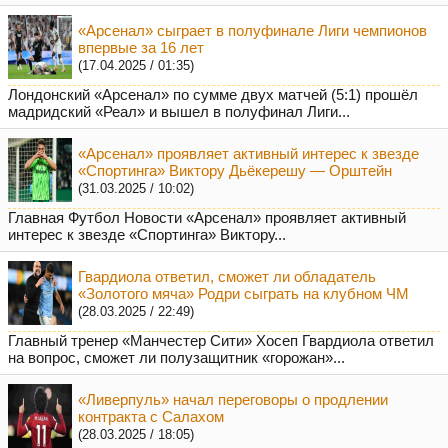
«Арсенал» сыграет в полуфинале Лиги чемпионов
впервые за 16 лет
(17.04.2025 / 01:35)
Лондонский «Арсенал» по сумме двух матчей (5:1) прошёл
мадридский «Реал» и вышел в полуфинал Лиги...
«Арсенал» проявляет активный интерес к звезде
«Спортинга» Виктору Дьёкерешу — Орштейн
(31.03.2025 / 10:02)
Главная Футбол Новости «Арсенал» проявляет активный
интерес к звезде «Спортинга» Виктору...
Гвардиола ответил, сможет ли обладатель
«Золотого мяча» Родри сыграть на клубном ЧМ
(28.03.2025 / 22:49)
Главный тренер «Манчестер Сити» Хосеп Гвардиола ответил
на вопрос, сможет ли полузащитник «горожан»...
«Ливерпуль» начал переговоры о продлении
контракта с Салахом
(28.03.2025 / 18:05)