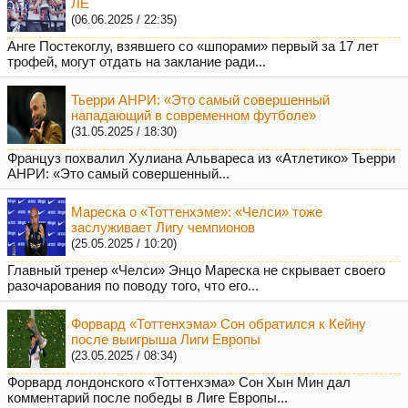
ЛЕ
(06.06.2025 / 22:35)
Анге Постекоглу, взявшего со «шпорами» первый за 17 лет
трофей, могут отдать на заклание ради...
Тьерри АНРИ: «Это самый совершенный
нападающий в современном футболе»
(31.05.2025 / 18:30)
Француз похвалил Хулиана Альвареса из «Атлетико» Тьерри
АНРИ: «Это самый совершенный...
Мареска о «Тоттенхэме»: «Челси» тоже
заслуживает Лигу чемпионов
(25.05.2025 / 10:20)
Главный тренер «Челси» Энцо Мареска не скрывает своего
разочарования по поводу того, что его...
Форвард «Тоттенхэма» Сон обратился к Кейну
после выигрыша Лиги Европы
(23.05.2025 / 08:34)
Форвард лондонского «Тоттенхэма» Сон Хын Мин дал
комментарий после победы в Лиге Европы...